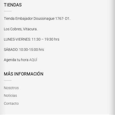
TIENDAS
Tienda Embajador Doussinague 1767- D1.
Los Cobres, Vitacura.
LUNES-VIERNES
: 11:30 – 19:30 hrs
María Paskaró
SÁBADO
: 10:30-15:00 hrs
Normalmente responde en pocos minutos
Agenda tu hora
AQUÍ
MÁS INFORMACIÓN
Nosotros
Noticias
Contacto