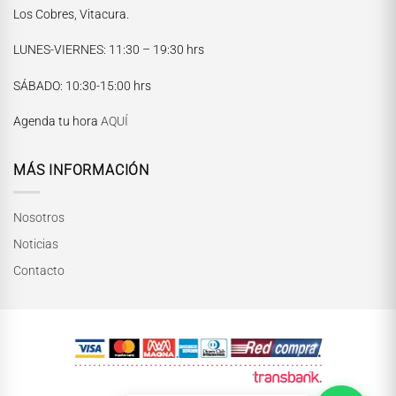
Los Cobres, Vitacura.
LUNES-VIERNES
: 11:30 – 19:30 hrs
María Paskaró
SÁBADO
: 10:30-15:00 hrs
Normalmente responde en pocos minutos
Agenda tu hora
AQUÍ
MÁS INFORMACIÓN
Nosotros
Noticias
Contacto
INICIAR CONVERSACIÓN