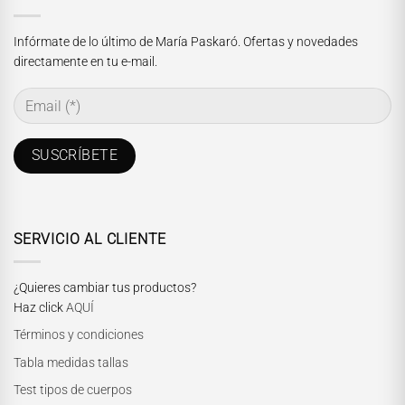
Infórmate de lo último de María Paskaró. Ofertas y novedades
directamente en tu e-mail.
SERVICIO AL CLIENTE
¿Quieres cambiar tus productos?
Haz click
AQUÍ
Términos y condiciones
Tabla medidas tallas
Test tipos de cuerpos