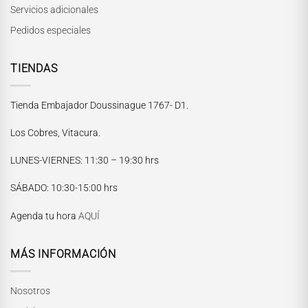
Servicios adicionales
Pedidos especiales
TIENDAS
Tienda Embajador Doussinague 1767- D1.
Los Cobres, Vitacura.
LUNES-VIERNES
: 11:30 – 19:30 hrs
María Paskaró
SÁBADO
: 10:30-15:00 hrs
Normalmente responde en pocos minutos
Agenda tu hora
AQUÍ
MÁS INFORMACIÓN
Nosotros