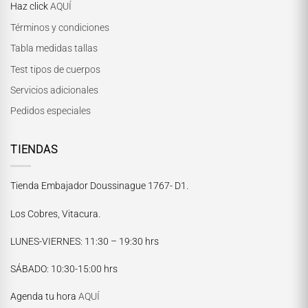
Haz click
AQUÍ
Términos y condiciones
Tabla medidas tallas
Test tipos de cuerpos
Servicios adicionales
Pedidos especiales
TIENDAS
Tienda Embajador Doussinague 1767- D1.
Los Cobres, Vitacura.
LUNES-VIERNES
: 11:30 – 19:30 hrs
María Paskaró
SÁBADO
: 10:30-15:00 hrs
Normalmente responde en pocos minutos
Agenda tu hora
AQUÍ