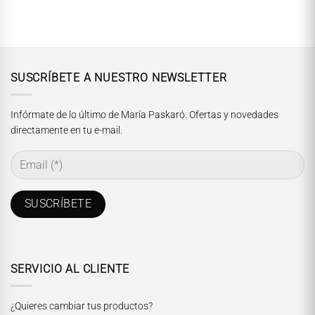
$29.990.
$14.990.
$29.990.
$14.990.
SUSCRÍBETE A NUESTRO NEWSLETTER
Infórmate de lo último de María Paskaró. Ofertas y novedades
directamente en tu e-mail.
SERVICIO AL CLIENTE
¿Quieres cambiar tus productos?