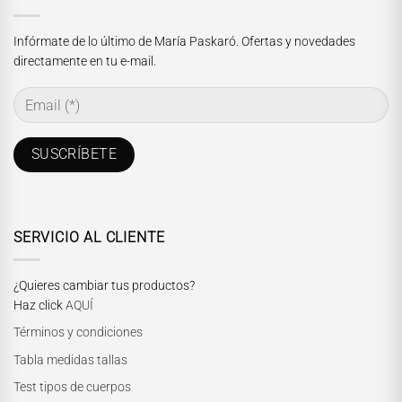
Infórmate de lo último de María Paskaró. Ofertas y novedades
directamente en tu e-mail.
SERVICIO AL CLIENTE
¿Quieres cambiar tus productos?
Haz click
AQUÍ
Términos y condiciones
Tabla medidas tallas
Test tipos de cuerpos