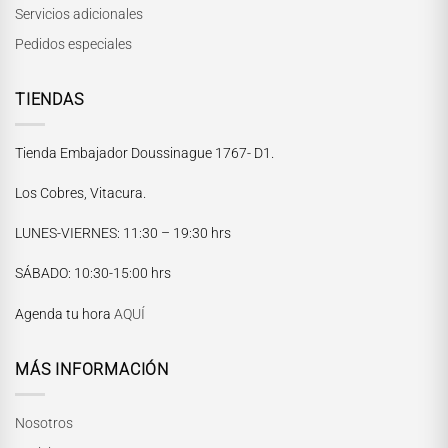
Servicios adicionales
Pedidos especiales
TIENDAS
Tienda Embajador Doussinague 1767- D1.
Los Cobres, Vitacura.
LUNES-VIERNES
: 11:30 – 19:30 hrs
María Paskaró
SÁBADO
: 10:30-15:00 hrs
Normalmente responde en pocos minutos
Agenda tu hora
AQUÍ
MÁS INFORMACIÓN
Nosotros