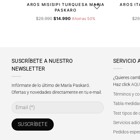
AROS MISISIPI TURQUESA MARIA
AROS IT
AGREGAR A LA LISTA DE 
PASKARO
El
El
$
29.990
$
14.990
$
29
Ahorras 50%
precio
precio
original
actual
era:
es:
$29.990.
$14.990.
SUSCRÍBETE A NUESTRO
SERVICIO 
NEWSLETTER
¿Quieres camb
Haz click
AQU
Infórmate de lo último de María Paskaró.
Ofertas y novedades directamente en tu e-mail.
Términos y co
Tabla medidas
Test tipos de
Servicios adic
Pedidos espec