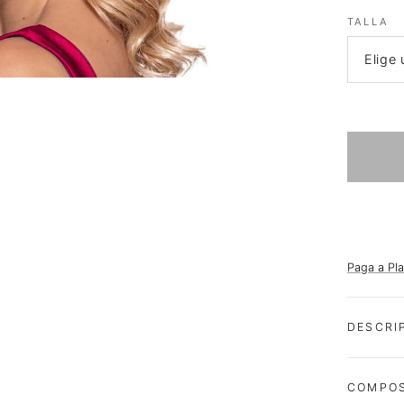
TALLA
Paga a Pl
DESCRI
COMPOS