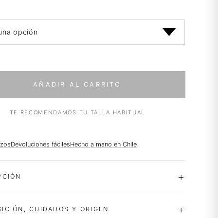
AÑADIR AL CARRITO
TE RECOMENDAMOS TU TALLA HABITUAL
azos
Devoluciones fáciles
Hecho a mano en Chile
PCIÓN
ICIÓN, CUIDADOS Y ORIGEN