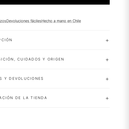
azos
Devoluciones fáciles
Hecho a mano en Chile
PCIÓN
ICIÓN, CUIDADOS Y ORIGEN
S Y DEVOLUCIONES
ACIÓN DE LA TIENDA