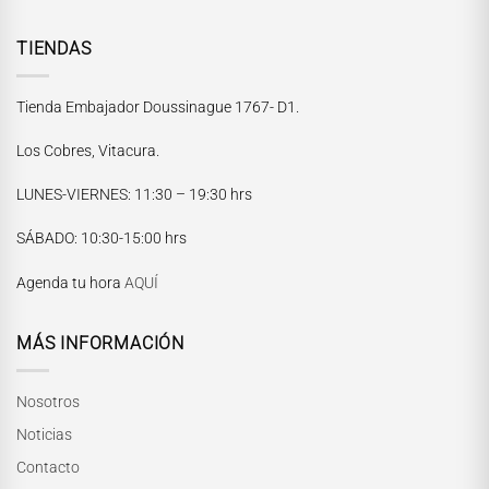
TIENDAS
Tienda Embajador Doussinague 1767- D1.
Los Cobres, Vitacura.
LUNES-VIERNES
: 11:30 – 19:30 hrs
María Paskaró
SÁBADO
: 10:30-15:00 hrs
Normalmente responde en pocos minutos
Agenda tu hora
AQUÍ
MÁS INFORMACIÓN
Nosotros
Noticias
Contacto