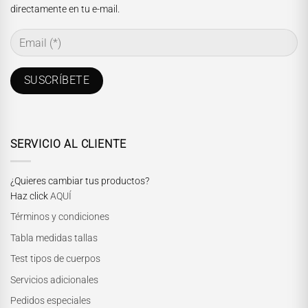
directamente en tu e-mail.
SERVICIO AL CLIENTE
¿Quieres cambiar tus productos?
Haz click
AQUÍ
Términos y condiciones
Tabla medidas tallas
Test tipos de cuerpos
Servicios adicionales
Pedidos especiales