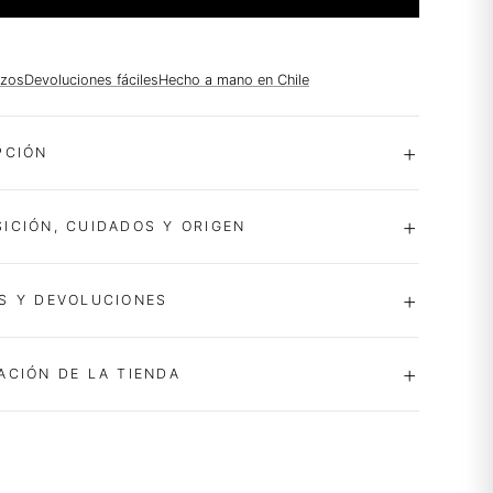
azos
Devoluciones fáciles
Hecho a mano en Chile
PCIÓN
ICIÓN, CUIDADOS Y ORIGEN
S Y DEVOLUCIONES
ACIÓN DE LA TIENDA