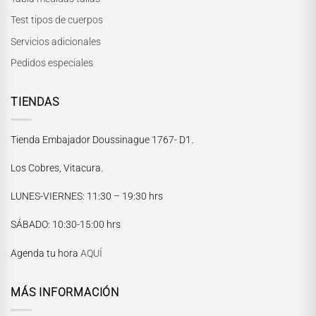
Test tipos de cuerpos
Servicios adicionales
Pedidos especiales
TIENDAS
Tienda Embajador Doussinague 1767- D1.
Los Cobres, Vitacura.
LUNES-VIERNES
: 11:30 – 19:30 hrs
María Paskaró
SÁBADO
: 10:30-15:00 hrs
Normalmente responde en pocos minutos
Agenda tu hora
AQUÍ
MÁS INFORMACIÓN