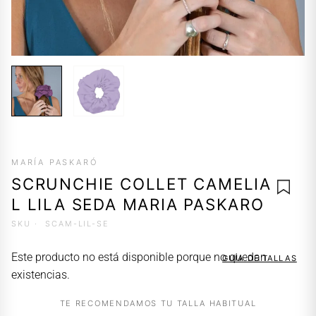
MARÍA PASKARÓ
SCRUNCHIE COLLET CAMELIA
L LILA SEDA MARIA PASKARO
SKU ·
SCAM-LIL-SE
AGREG
Este producto no está disponible porque no quedan
GUÍA DE TALLAS
A LA
existencias.
LISTA 
DESEO
TE RECOMENDAMOS TU TALLA HABITUAL