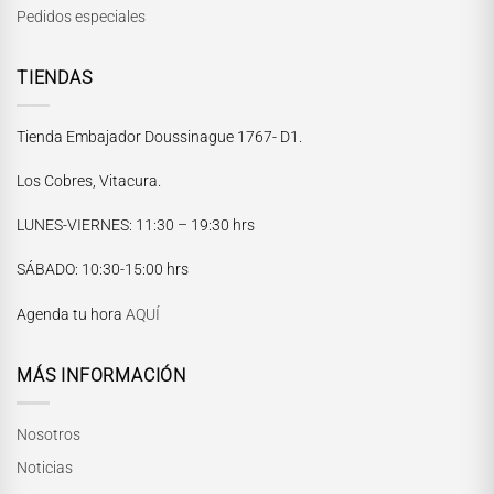
Pedidos especiales
TIENDAS
Tienda Embajador Doussinague 1767- D1.
Los Cobres, Vitacura.
LUNES-VIERNES
: 11:30 – 19:30 hrs
María Paskaró
SÁBADO
: 10:30-15:00 hrs
Normalmente responde en pocos minutos
Agenda tu hora
AQUÍ
MÁS INFORMACIÓN
Nosotros
Noticias