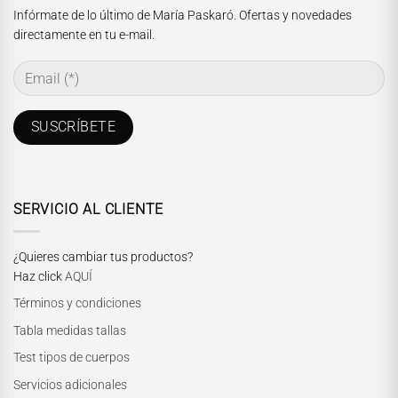
Infórmate de lo último de María Paskaró. Ofertas y novedades
directamente en tu e-mail.
SERVICIO AL CLIENTE
¿Quieres cambiar tus productos?
Haz click
AQUÍ
Términos y condiciones
Tabla medidas tallas
Test tipos de cuerpos
Servicios adicionales