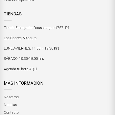
TIENDAS
Tienda Embajador Doussinague 1767- D1.
Los Cobres, Vitacura.
LUNES-VIERNES
: 11:30 – 19:30 hrs
María Paskaró
SÁBADO
: 10:30-15:00 hrs
Normalmente responde en pocos minutos
Agenda tu hora
AQUÍ
MÁS INFORMACIÓN
Nosotros
Noticias
Contacto