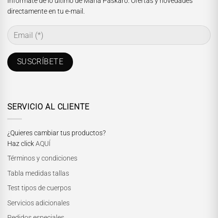
Infórmate de lo último de María Paskaró. Ofertas y novedades
directamente en tu e-mail.
SERVICIO AL CLIENTE
¿Quieres cambiar tus productos?
Haz click
AQUÍ
Términos y condiciones
Tabla medidas tallas
Test tipos de cuerpos
Servicios adicionales
Pedidos especiales