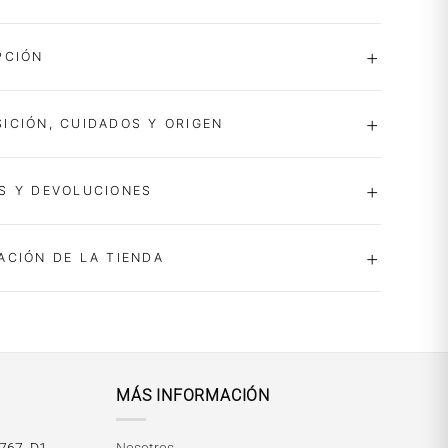
PCIÓN
ICIÓN, CUIDADOS Y ORIGEN
S Y DEVOLUCIONES
ACIÓN DE LA TIENDA
MÁS INFORMACIÓN
María Paskaró
Normalmente responde en pocos minutos