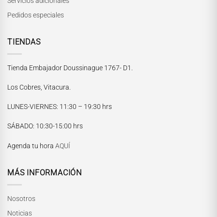
Servicios adicionales
Pedidos especiales
TIENDAS
Tienda Embajador Doussinague 1767- D1.
Los Cobres, Vitacura.
LUNES-VIERNES
: 11:30 – 19:30 hrs
María Paskaró
SÁBADO
: 10:30-15:00 hrs
Normalmente responde en pocos minutos
Agenda tu hora
AQUÍ
MÁS INFORMACIÓN
Nosotros
Noticias