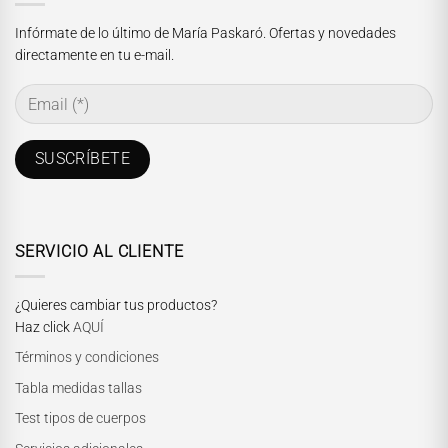
Infórmate de lo último de María Paskaró. Ofertas y novedades
directamente en tu e-mail.
SERVICIO AL CLIENTE
¿Quieres cambiar tus productos?
Haz click
AQUÍ
Términos y condiciones
Tabla medidas tallas
Test tipos de cuerpos