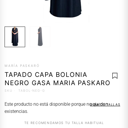
MARÍA PASKARÓ
TAPADO CAPA BOLONIA
NEGRO GASA MARIA PASKARO
SKU ·
TABOL-NEG-G
AGREG
Este producto no está disponible porque no quedan
GUÍA DE TALLAS
A LA
existencias.
LISTA 
DESEO
TE RECOMENDAMOS TU TALLA HABITUAL