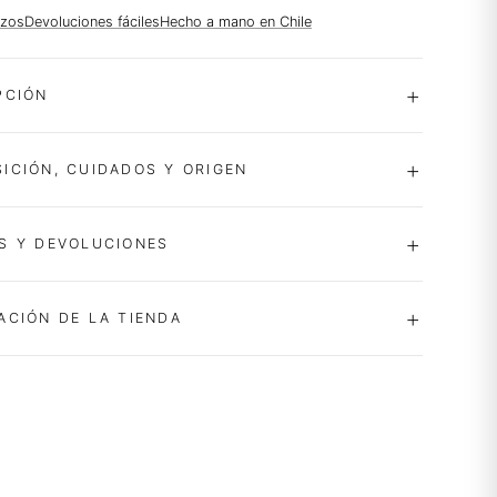
azos
Devoluciones fáciles
Hecho a mano en Chile
PCIÓN
ICIÓN, CUIDADOS Y ORIGEN
S Y DEVOLUCIONES
ACIÓN DE LA TIENDA