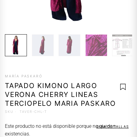
MARÍA PASKARÓ
TAPADO KIMONO LARGO
VERONA CHERRY LINEAS
TERCIOPELO MARIA PASKARO
SKU ·
TAVER-CHL-T
AGREG
A LA
Este producto no está disponible porque no quedan
GUÍA DE TALLAS
LISTA 
existencias.