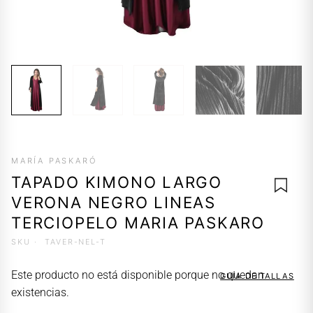
MARÍA PASKARÓ
TAPADO KIMONO LARGO
VERONA NEGRO LINEAS
TERCIOPELO MARIA PASKARO
SKU ·
TAVER-NEL-T
AGREG
A LA
Este producto no está disponible porque no quedan
GUÍA DE TALLAS
LISTA 
existencias.
DESEO