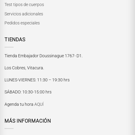
Test tipos de cuerpos
Servicios adicionales
Pedidos especiales
TIENDAS
Tienda Embajador Doussinague 1767- D1.
Los Cobres, Vitacura.
LUNES-VIERNES
: 11:30 – 19:30 hrs
María Paskaró
SÁBADO
: 10:30-15:00 hrs
Normalmente responde en pocos minutos
Agenda tu hora
AQUÍ
MÁS INFORMACIÓN