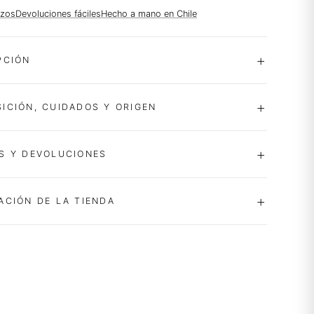
azos
Devoluciones fáciles
Hecho a mano en Chile
PCIÓN
ICIÓN, CUIDADOS Y ORIGEN
S Y DEVOLUCIONES
ACIÓN DE LA TIENDA