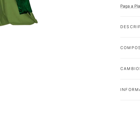
Paga a Pl
DESCRI
COMPOS
CAMBIO
INFORM