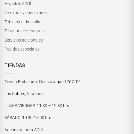
Haz click
AQUÍ
Términos y condiciones
Tabla medidas tallas
Test tipos de cuerpos
Servicios adicionales
Pedidos especiales
TIENDAS
Tienda Embajador Doussinague 1767- D1.
Los Cobres, Vitacura.
LUNES-VIERNES
: 11:30 – 19:30 hrs
María Paskaró
SÁBADO
: 10:30-15:00 hrs
Normalmente responde en pocos minutos
Agenda tu hora
AQUÍ