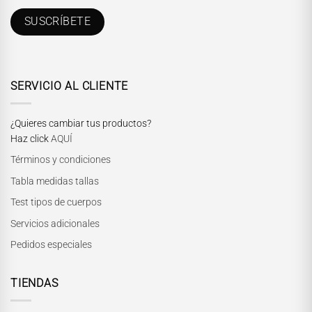
SERVICIO AL CLIENTE
¿Quieres cambiar tus productos?
Haz click
AQUÍ
Términos y condiciones
Tabla medidas tallas
Test tipos de cuerpos
Servicios adicionales
Pedidos especiales
TIENDAS