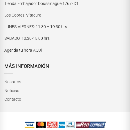
Tienda Embajador Doussinague 1767- D1.
Los Cobres, Vitacura.
LUNES-VIERNES
: 11:30 – 19:30 hrs
María Paskaró
SÁBADO
: 10:30-15:00 hrs
Normalmente responde en pocos minutos
Agenda tu hora
AQUÍ
MÁS INFORMACIÓN
Nosotros
Noticias
Contacto
INICIAR CONVERSACIÓN