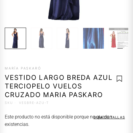
MARÍA PASKARÓ
VESTIDO LARGO BREDA AZUL
TERCIOPELO VUELOS
CRUZADO MARIA PASKARO
SKU ·
VESBRE-AZU-T
AGREG
A LA
Este producto no está disponible porque no quedan
GUÍA DE TALLAS
LISTA 
existencias.
DESEO