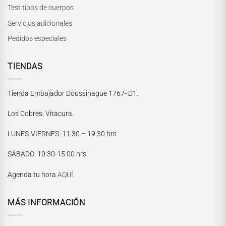
Test tipos de cuerpos
Servicios adicionales
Pedidos especiales
TIENDAS
Tienda Embajador Doussinague 1767- D1.
Los Cobres, Vitacura.
LUNES-VIERNES
: 11:30 – 19:30 hrs
María Paskaró
SÁBADO
: 10:30-15:00 hrs
Normalmente responde en pocos minutos
Agenda tu hora
AQUÍ
MÁS INFORMACIÓN