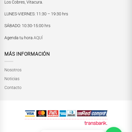
Los Cobres, Vitacura.
LUNES-VIERNES
: 11:30 – 19:30 hrs
María Paskaró
SÁBADO
: 10:30-15:00 hrs
Normalmente responde en pocos minutos
Agenda tu hora
AQUÍ
MÁS INFORMACIÓN
Nosotros
Noticias
Contacto
INICIAR CONVERSACIÓN