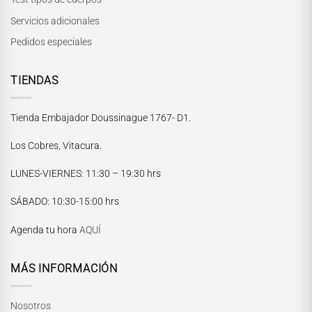
Servicios adicionales
Pedidos especiales
TIENDAS
Tienda Embajador Doussinague 1767- D1.
Los Cobres, Vitacura.
LUNES-VIERNES
: 11:30 – 19:30 hrs
María Paskaró
SÁBADO
: 10:30-15:00 hrs
Normalmente responde en pocos minutos
Agenda tu hora
AQUÍ
MÁS INFORMACIÓN
Nosotros