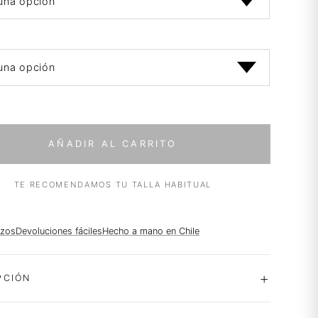
AÑADIR AL CARRITO
TE RECOMENDAMOS TU TALLA HABITUAL
azos
Devoluciones fáciles
Hecho a mano en Chile
PCIÓN