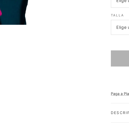
TALLA
Paga a Pl
DESCRI