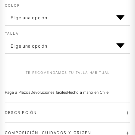
era:
es:
COLOR
$64.990.
$38.990.
TALLA
TE RECOMENDAMOS TU TALLA HABITUAL
Paga a Plazos
Devoluciones fáciles
Hecho a mano en Chile
DESCRIPCIÓN
COMPOSICIÓN, CUIDADOS Y ORIGEN