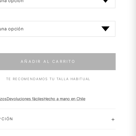
AÑADIR AL CARRITO
TE RECOMENDAMOS TU TALLA HABITUAL
azos
Devoluciones fáciles
Hecho a mano en Chile
PCIÓN