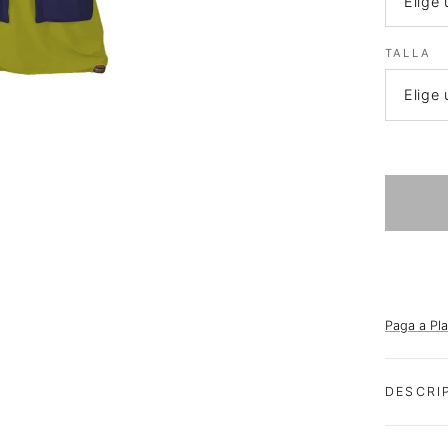
TALLA
Paga a Pl
DESCRI