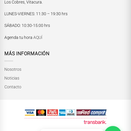
Los Cobres, Vitacura.
LUNES-VIERNES
: 11:30 – 19:30 hrs
María Paskaró
SÁBADO
: 10:30-15:00 hrs
Normalmente responde en pocos minutos
Agenda tu hora
AQUÍ
MÁS INFORMACIÓN
Nosotros
Noticias
Contacto
INICIAR CONVERSACIÓN