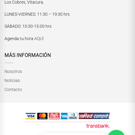
Los Cobres, Vitacura.
LUNES-VIERNES
: 11:30 – 19:30 hrs
María Paskaró
SÁBADO
: 10:30-15:00 hrs
Normalmente responde en pocos minutos
Agenda tu hora
AQUÍ
MÁS INFORMACIÓN
Nosotros
Noticias
Contacto
INICIAR CONVERSACIÓN